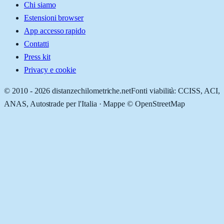
Chi siamo
Estensioni browser
App accesso rapido
Contatti
Press kit
Privacy e cookie
© 2010 -
2026
distanzechilometriche.net
Fonti viabilità: CCISS, ACI,
ANAS, Autostrade per l'Italia · Mappe © OpenStreetMap