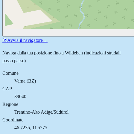
🧭
Avvia il navigatore
→
Naviga dalla tua posizione fino a
Wildeben
(indicazioni stradali
passo passo)
Comune
Varna
(
BZ
)
CAP
39040
Regione
Trentino-Alto Adige/Südtirol
Coordinate
46.7235
,
11.5775