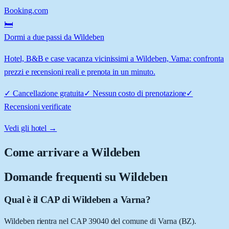
Booking.com
🛏️
Dormi a due passi da Wildeben
Hotel, B&B e case vacanza vicinissimi a Wildeben, Varna: confronta
prezzi e recensioni reali e prenota in un minuto.
✓
Cancellazione gratuita
✓
Nessun costo di prenotazione
✓
Recensioni verificate
Vedi gli hotel →
Come arrivare a
Wildeben
Domande frequenti su
Wildeben
Qual è il CAP di Wildeben a Varna?
Wildeben rientra nel CAP 39040 del comune di Varna (BZ).