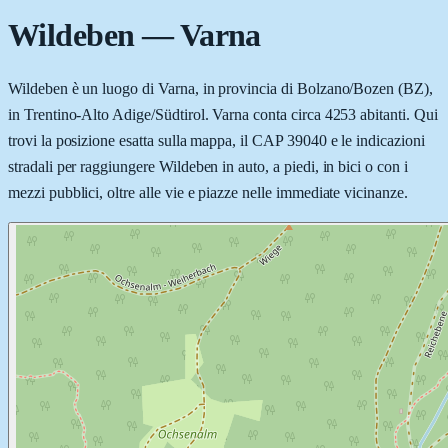
Wildeben
—
Varna
Wildeben è un luogo di Varna, in provincia di Bolzano/Bozen (BZ),
in Trentino-Alto Adige/Südtirol. Varna conta circa 4253 abitanti. Qui
trovi la posizione esatta sulla mappa, il CAP 39040 e le indicazioni
stradali per raggiungere Wildeben in auto, a piedi, in bici o con i
mezzi pubblici, oltre alle vie e piazze nelle immediate vicinanze.