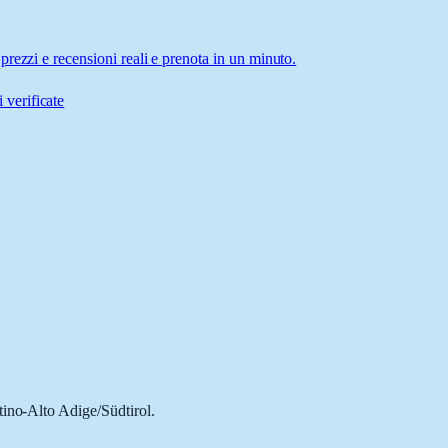
rezzi e recensioni reali e prenota in un minuto.
 verificate
tino-Alto Adige/Südtirol.