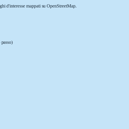
uoghi d'interesse mappati su OpenStreetMap.
o passo)