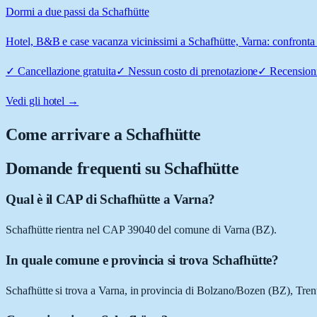
Dormi a due passi da Schafhütte
Hotel, B&B e case vacanza vicinissimi a Schafhütte, Varna: confronta p
✓
Cancellazione gratuita
✓
Nessun costo di prenotazione
✓
Recensioni
Vedi gli hotel →
Come arrivare a
Schafhütte
Domande frequenti su
Schafhütte
Qual è il CAP di Schafhütte a Varna?
Schafhütte rientra nel CAP 39040 del comune di Varna (BZ).
In quale comune e provincia si trova Schafhütte?
Schafhütte si trova a Varna, in provincia di Bolzano/Bozen (BZ), Tren