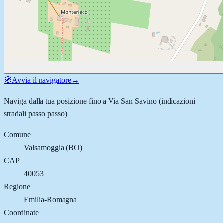
🧭
Avvia il navigatore
→
Naviga dalla tua posizione fino a
Via San Savino
(indicazioni
stradali passo passo)
Comune
Valsamoggia
(
BO
)
CAP
40053
Regione
Emilia-Romagna
Coordinate