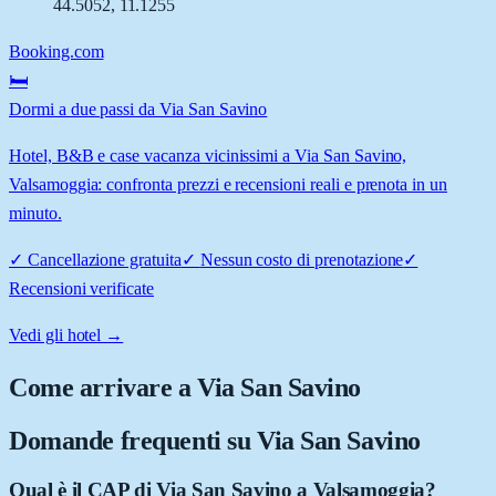
44.5052
,
11.1255
Booking.com
🛏️
Dormi a due passi da Via San Savino
Hotel, B&B e case vacanza vicinissimi a Via San Savino,
Valsamoggia: confronta prezzi e recensioni reali e prenota in un
minuto.
✓
Cancellazione gratuita
✓
Nessun costo di prenotazione
✓
Recensioni verificate
Vedi gli hotel →
Come arrivare a
Via San Savino
Domande frequenti su
Via San Savino
Qual è il CAP di Via San Savino a Valsamoggia?