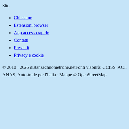
Sito
Chi siamo
Estensioni browser
App accesso rapido
Contatti
Press kit
Privacy e cookie
© 2010 -
2026
distanzechilometriche.net
Fonti viabilità: CCISS, ACI,
ANAS, Autostrade per l'Italia · Mappe © OpenStreetMap