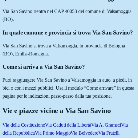
Via San Savino rientra nel CAP 40053 del comune di Valsamoggia
(BO).
In quale comune e provincia si trova Via San Savino?
Via San Savino si trova a Valsamoggia, in provincia di Bologna
(BO), Emilia-Romagna.
Come si arriva a Via San Savino?
Puoi raggiungere Via San Savino a Valsamoggia in auto, a piedi, in
bici o con i mezzi pubblici. Usa il modulo “Come arrivare” in questa
pagina per le indicazioni passo-passo dalla tua posizione.
Vie e piazze vicine a
Via San Savino
Via della Costituzione
Via Caduti della Libertà
Via A. Gramsci
Via
della Repubblica
Via Primo Maggio
Via Belvedere
Via Fratelli