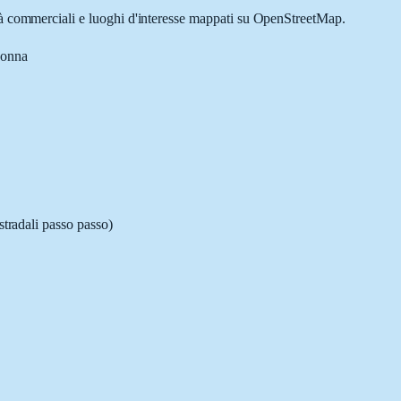
ità commerciali e luoghi d'interesse mappati su OpenStreetMap.
nonna
stradali passo passo)