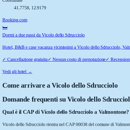
Coordinate
41.7758
,
12.9179
Booking.com
🛏️
Dormi a due passi da Vicolo dello Sdrucciolo
Hotel, B&B e case vacanza vicinissimi a Vicolo dello Sdrucciolo, Valm
✓
Cancellazione gratuita
✓
Nessun costo di prenotazione
✓
Recensioni
Vedi gli hotel →
Come arrivare a
Vicolo dello Sdrucciolo
Domande frequenti su
Vicolo dello Sdruccio
Qual è il CAP di Vicolo dello Sdrucciolo a Valmontone?
Vicolo dello Sdrucciolo rientra nel CAP 00038 del comune di Valmo