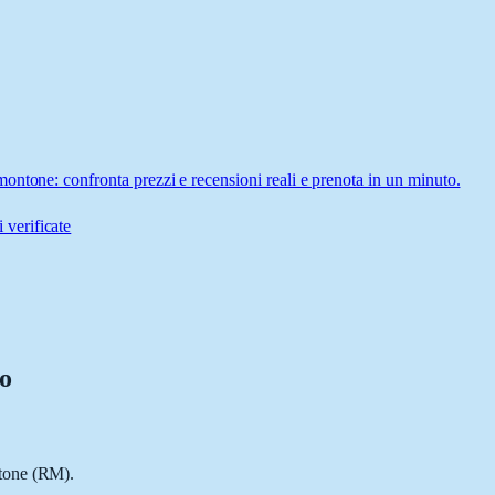
ontone: confronta prezzi e recensioni reali e prenota in un minuto.
 verificate
lo
ntone (RM).