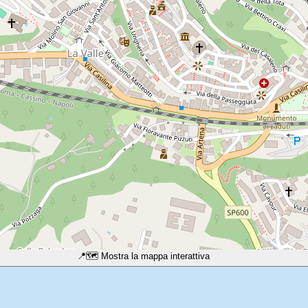
📍
🗺️ Mostra la mappa interattiva