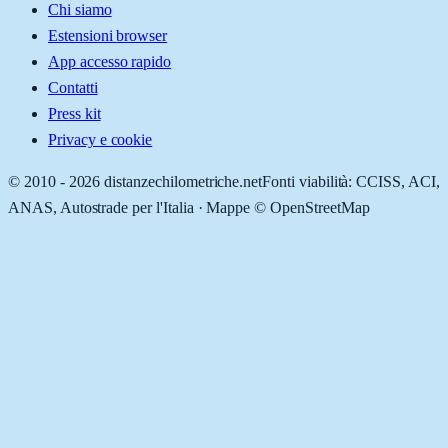
Chi siamo
Estensioni browser
App accesso rapido
Contatti
Press kit
Privacy e cookie
© 2010 -
2026
distanzechilometriche.net
Fonti viabilità: CCISS, ACI,
ANAS, Autostrade per l'Italia · Mappe © OpenStreetMap