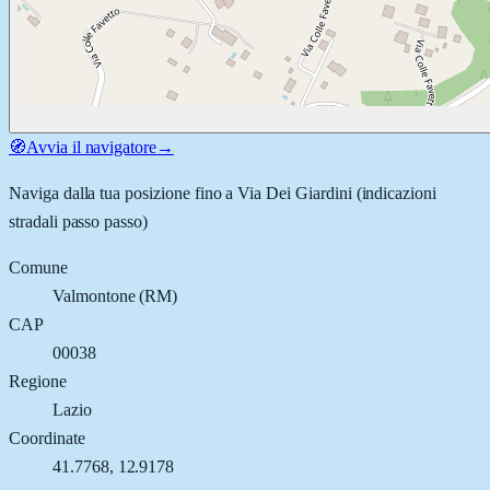
🧭
Avvia il navigatore
→
Naviga dalla tua posizione fino a
Via Dei Giardini
(indicazioni
stradali passo passo)
Comune
Valmontone
(
RM
)
CAP
00038
Regione
Lazio
Coordinate
41.7768
,
12.9178