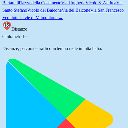
Bertarelli
Piazza della Costituente
Via Ungheria
Vicolo S. Andrea
Via
Santo Stefano
Vicolo del Balcone
Via del Balcone
Via San Francesco
Vedi tutte le vie di
Valmontone
→
Distanze
Chilometriche
Distanze, percorsi e traffico in tempo reale in tutta Italia.