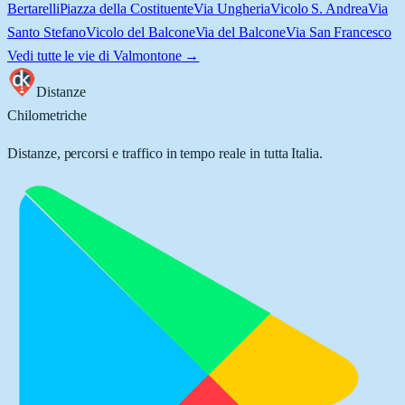
Bertarelli
Piazza della Costituente
Via Ungheria
Vicolo S. Andrea
Via
Santo Stefano
Vicolo del Balcone
Via del Balcone
Via San Francesco
Vedi tutte le vie di
Valmontone
→
Distanze
Chilometriche
Distanze, percorsi e traffico in tempo reale in tutta Italia.