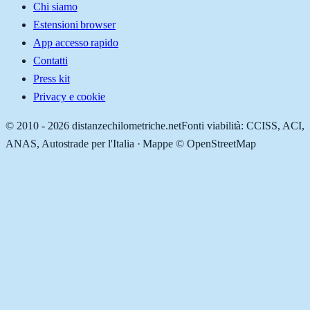
Chi siamo
Estensioni browser
App accesso rapido
Contatti
Press kit
Privacy e cookie
© 2010 -
2026
distanzechilometriche.net
Fonti viabilità: CCISS, ACI,
ANAS, Autostrade per l'Italia · Mappe © OpenStreetMap