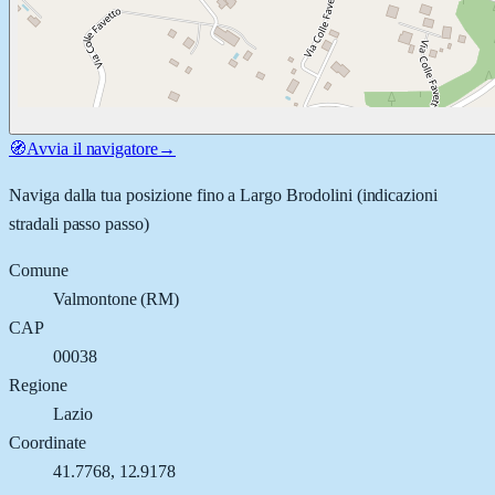
🧭
Avvia il navigatore
→
Naviga dalla tua posizione fino a
Largo Brodolini
(indicazioni
stradali passo passo)
Comune
Valmontone
(
RM
)
CAP
00038
Regione
Lazio
Coordinate
41.7768
,
12.9178