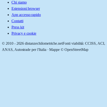
Chi siamo
Estensioni browser
App accesso rapido
Contatti
Press kit
Privacy e cookie
© 2010 -
2026
distanzechilometriche.net
Fonti viabilità: CCISS, ACI,
ANAS, Autostrade per l'Italia · Mappe © OpenStreetMap