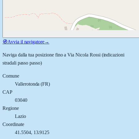
🧭
Avvia il navigatore
→
Naviga dalla tua posizione fino a
Via Nicola Rossi
(indicazioni
stradali passo passo)
Comune
Vallerotonda
(
FR
)
CAP
03040
Regione
Lazio
Coordinate
41.5504
,
13.9125