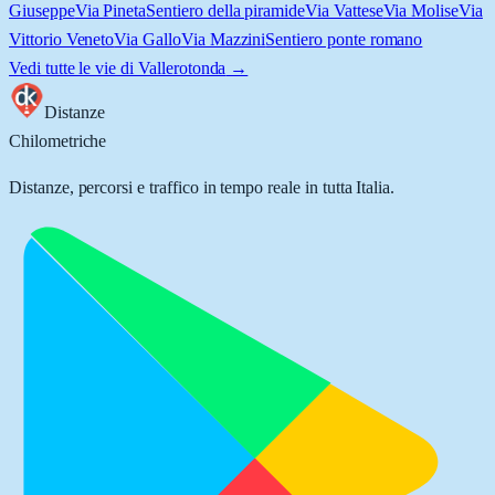
Giuseppe
Via Pineta
Sentiero della piramide
Via Vattese
Via Molise
Via
Vittorio Veneto
Via Gallo
Via Mazzini
Sentiero ponte romano
Vedi tutte le vie di
Vallerotonda
→
Distanze
Chilometriche
Distanze, percorsi e traffico in tempo reale in tutta Italia.