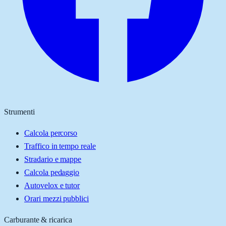
Strumenti
Calcola percorso
Traffico in tempo reale
Stradario e mappe
Calcola pedaggio
Autovelox e tutor
Orari mezzi pubblici
Carburante & ricarica