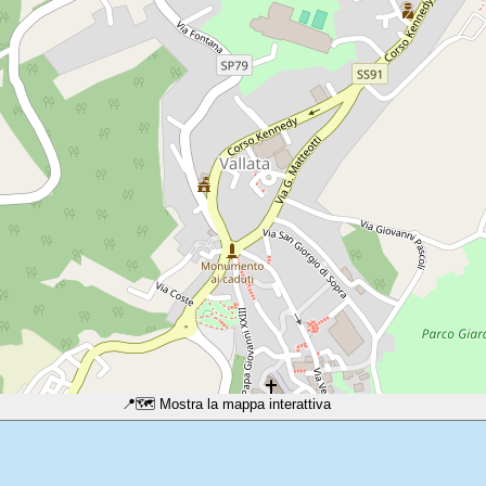
📍
🗺️ Mostra la mappa interattiva