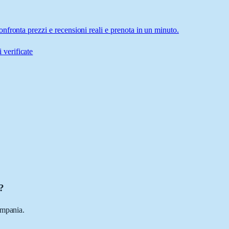
fronta prezzi e recensioni reali e prenota in un minuto.
 verificate
?
ampania.