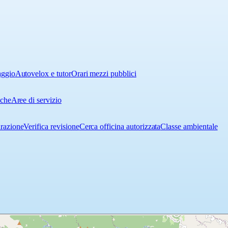
aggio
Autovelox e tutor
Orari mezzi pubblici
iche
Aree di servizio
urazione
Verifica revisione
Cerca officina autorizzata
Classe ambientale