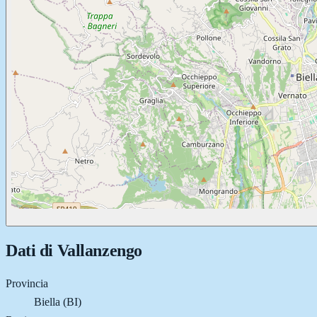
Dati di
Vallanzengo
Provincia
Biella (BI)