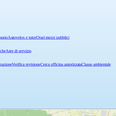
aggio
Autovelox e tutor
Orari mezzi pubblici
iche
Aree di servizio
urazione
Verifica revisione
Cerca officina autorizzata
Classe ambientale