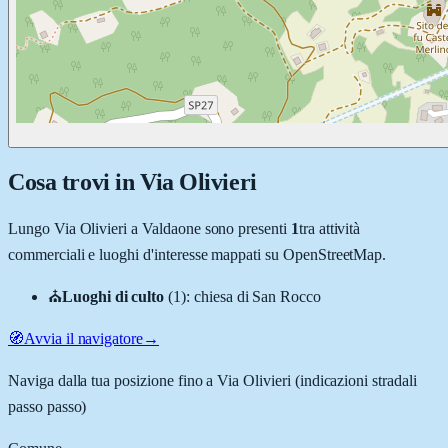
Cosa trovi in
Via Olivieri
Lungo
Via Olivieri
a
Valdaone
sono presenti
1
tra attività
commerciali e luoghi d'interesse mappati su OpenStreetMap.
⛪
Luoghi di culto
(
1
)
:
chiesa di San Rocco
🧭
Avvia il navigatore
→
Naviga dalla tua posizione fino a
Via Olivieri
(indicazioni stradali
passo passo)