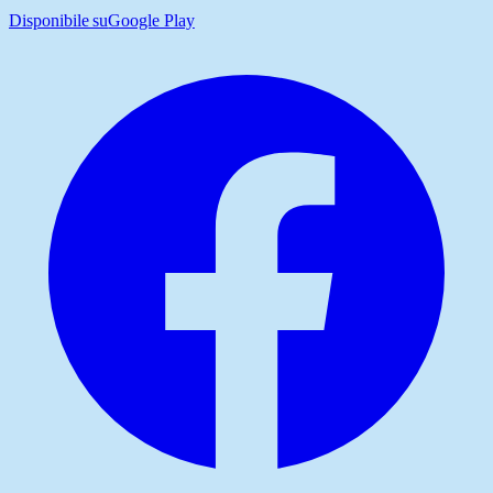
Disponibile su
Google Play