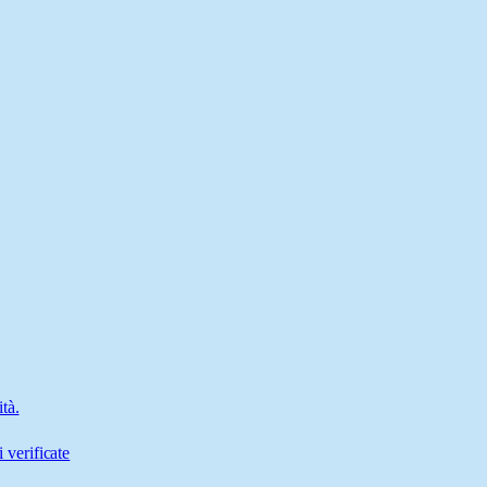
tà.
 verificate