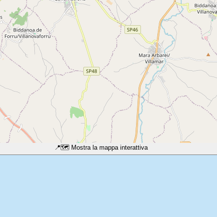
📍
🗺️ Mostra la mappa interattiva