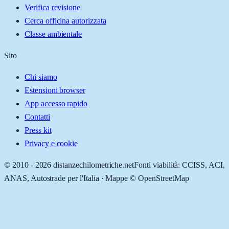
Verifica revisione
Cerca officina autorizzata
Classe ambientale
Sito
Chi siamo
Estensioni browser
App accesso rapido
Contatti
Press kit
Privacy e cookie
© 2010 -
2026
distanzechilometriche.net
Fonti viabilità: CCISS, ACI,
ANAS, Autostrade per l'Italia · Mappe © OpenStreetMap