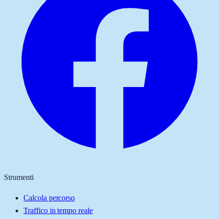
Strumenti
Calcola percorso
Traffico in tempo reale