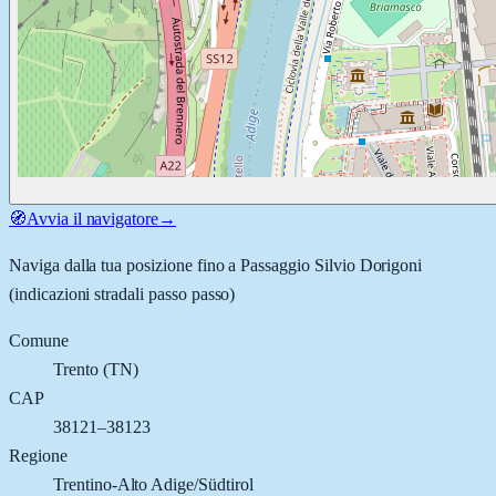
🧭
Avvia il navigatore
→
Naviga dalla tua posizione fino a
Passaggio Silvio Dorigoni
(indicazioni stradali passo passo)
Comune
Trento
(
TN
)
CAP
38121–38123
Regione
Trentino-Alto Adige/Südtirol