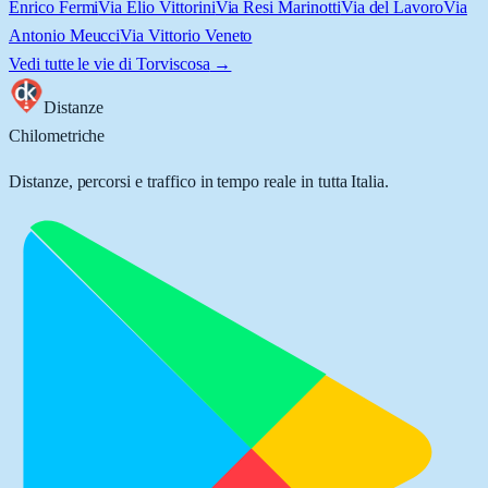
Enrico Fermi
Via Elio Vittorini
Via Resi Marinotti
Via del Lavoro
Via
Antonio Meucci
Via Vittorio Veneto
Vedi tutte le vie di
Torviscosa
→
Distanze
Chilometriche
Distanze, percorsi e traffico in tempo reale in tutta Italia.