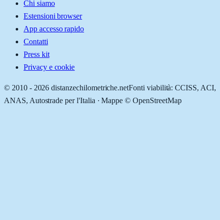
Chi siamo
Estensioni browser
App accesso rapido
Contatti
Press kit
Privacy e cookie
© 2010 -
2026
distanzechilometriche.net
Fonti viabilità: CCISS, ACI,
ANAS, Autostrade per l'Italia · Mappe © OpenStreetMap