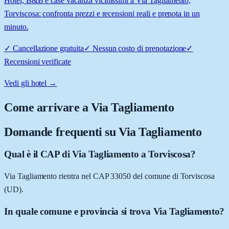
Hotel, B&B e case vacanza vicinissimi a Via Tagliamento,
Torviscosa: confronta prezzi e recensioni reali e prenota in un
minuto.
✓
Cancellazione gratuita
✓
Nessun costo di prenotazione
✓
Recensioni verificate
Vedi gli hotel →
Come arrivare a
Via Tagliamento
Domande frequenti su
Via Tagliamento
Qual è il CAP di Via Tagliamento a Torviscosa?
Via Tagliamento rientra nel CAP 33050 del comune di Torviscosa
(UD).
In quale comune e provincia si trova Via Tagliamento?