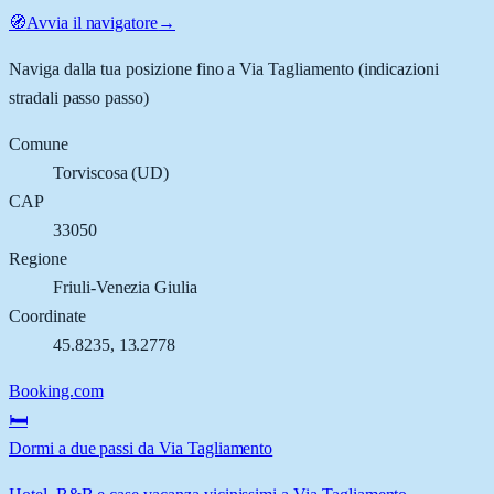
🧭
Avvia il navigatore
→
Naviga dalla tua posizione fino a
Via Tagliamento
(indicazioni
stradali passo passo)
Comune
Torviscosa
(
UD
)
CAP
33050
Regione
Friuli-Venezia Giulia
Coordinate
45.8235
,
13.2778
Booking.com
🛏️
Dormi a due passi da Via Tagliamento