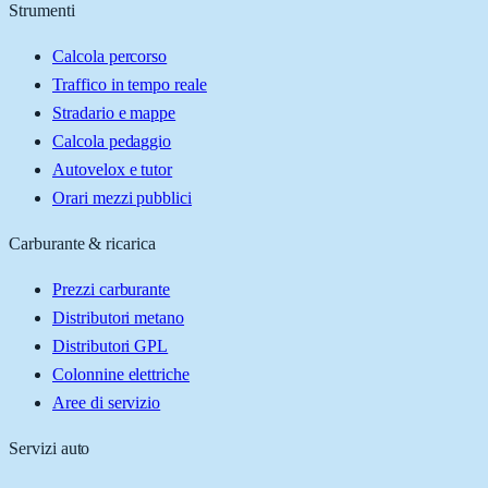
Strumenti
Calcola percorso
Traffico in tempo reale
Stradario e mappe
Calcola pedaggio
Autovelox e tutor
Orari mezzi pubblici
Carburante & ricarica
Prezzi carburante
Distributori metano
Distributori GPL
Colonnine elettriche
Aree di servizio
Servizi auto