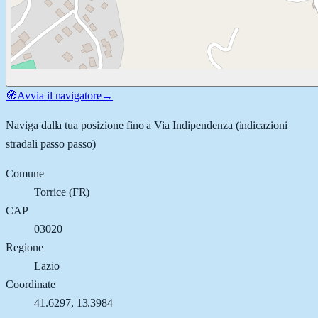
🧭
Avvia il navigatore
→
Naviga dalla tua posizione fino a
Via Indipendenza
(indicazioni
stradali passo passo)
Comune
Torrice
(
FR
)
CAP
03020
Regione
Lazio
Coordinate
41.6297
,
13.3984