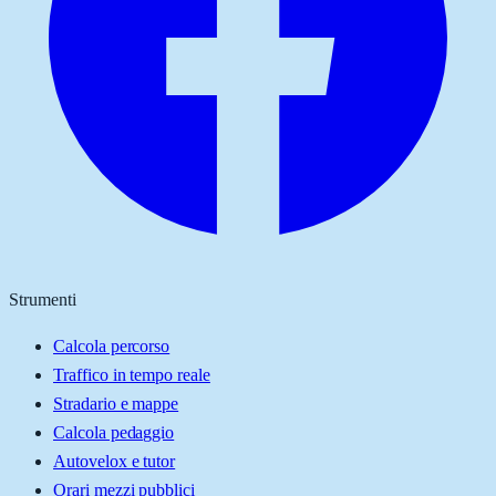
Strumenti
Calcola percorso
Traffico in tempo reale
Stradario e mappe
Calcola pedaggio
Autovelox e tutor
Orari mezzi pubblici