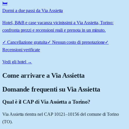
🛏️
Dormi a due passi da Via Assietta
Hotel, B&B e case vacanza vicinissimi a Via Assietta, Torino:
confronta prezzi e recensioni reali e prenota in un minuto.
✓
Cancellazione gratuita
✓
Nessun costo di prenotazione
✓
Recensioni verificate
Vedi gli hotel →
Come arrivare a
Via Assietta
Domande frequenti su
Via Assietta
Qual è il CAP di Via Assietta a Torino?
Via Assietta rientra nel CAP 10121–10156 del comune di Torino
(TO).