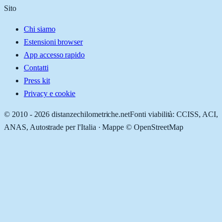
Sito
Chi siamo
Estensioni browser
App accesso rapido
Contatti
Press kit
Privacy e cookie
© 2010 -
2026
distanzechilometriche.net
Fonti viabilità: CCISS, ACI,
ANAS, Autostrade per l'Italia · Mappe © OpenStreetMap