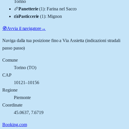
Torino
🥖
Panetterie
(
1
)
:
Farina nel Sacco
🍰
Pasticcerie
(
1
)
:
Mignon
🧭
Avvia il navigatore
→
Naviga dalla tua posizione fino a
Via Assietta
(indicazioni stradali
passo passo)
Comune
Torino
(
TO
)
CAP
10121–10156
Regione
Piemonte
Coordinate
45.0637
,
7.6719
Booking.com