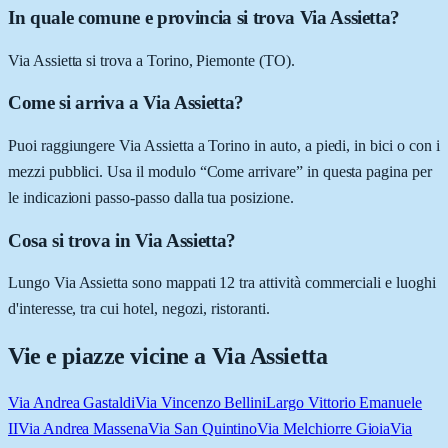
In quale comune e provincia si trova Via Assietta?
Via Assietta si trova a Torino, Piemonte (TO).
Come si arriva a Via Assietta?
Puoi raggiungere Via Assietta a Torino in auto, a piedi, in bici o con i
mezzi pubblici. Usa il modulo “Come arrivare” in questa pagina per
le indicazioni passo-passo dalla tua posizione.
Cosa si trova in Via Assietta?
Lungo Via Assietta sono mappati 12 tra attività commerciali e luoghi
d'interesse, tra cui hotel, negozi, ristoranti.
Vie e piazze vicine a
Via Assietta
Via Andrea Gastaldi
Via Vincenzo Bellini
Largo Vittorio Emanuele
II
Via Andrea Massena
Via San Quintino
Via Melchiorre Gioia
Via