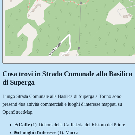
Cosa trovi in
Strada Comunale alla Basilica
di Superga
Lungo
Strada Comunale alla Basilica di Superga
a
Torino
sono
presenti
4
tra attività commerciali e luoghi d'interesse mappati su
OpenStreetMap.
☕
Caffè
(
1
)
:
Dehors della Caffetteria del RIstoro del Priore
📸
Luoghi d'interesse
(
1
)
:
Mucca