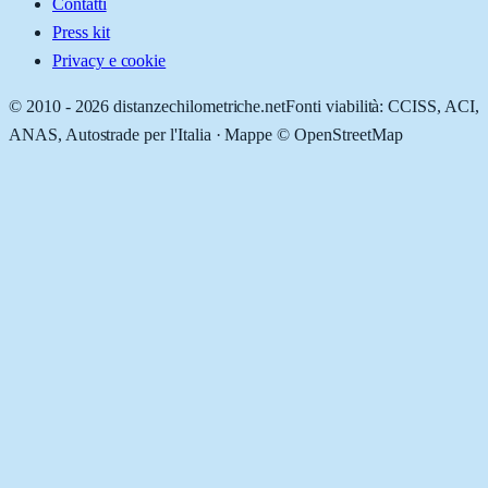
Contatti
Press kit
Privacy e cookie
© 2010 -
2026
distanzechilometriche.net
Fonti viabilità: CCISS, ACI,
ANAS, Autostrade per l'Italia · Mappe © OpenStreetMap