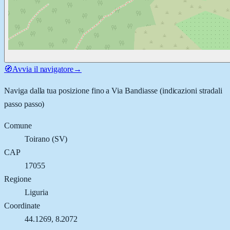
🧭
Avvia il navigatore
→
Naviga dalla tua posizione fino a
Via Bandiasse
(indicazioni stradali
passo passo)
Comune
Toirano
(
SV
)
CAP
17055
Regione
Liguria
Coordinate
44.1269
,
8.2072