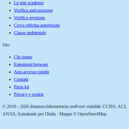
Le mie scadenze
Verifica assicurazione
Verifica revisione
Cerca officina autorizzata
Classe ambientale
Sito
Chi siamo
Estensioni browser
App accesso rapido
Contatti
Press kit
Privacy e cookie
© 2010 -
2026
distanzechilometriche.net
Fonti viabilità: CCISS, ACI,
ANAS, Autostrade per l'Italia · Mappe © OpenStreetMap