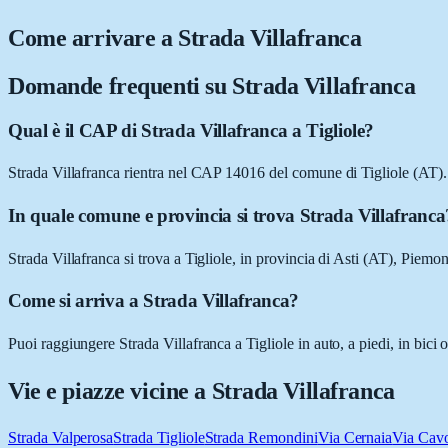
Come arrivare a
Strada Villafranca
Domande frequenti su
Strada Villafranca
Qual è il CAP di Strada Villafranca a Tigliole?
Strada Villafranca rientra nel CAP 14016 del comune di Tigliole (AT).
In quale comune e provincia si trova Strada Villafranca
Strada Villafranca si trova a Tigliole, in provincia di Asti (AT), Piemon
Come si arriva a Strada Villafranca?
Puoi raggiungere Strada Villafranca a Tigliole in auto, a piedi, in bic
Vie e piazze vicine a
Strada Villafranca
Strada Valperosa
Strada Tigliole
Strada Remondini
Via Cernaia
Via Cav