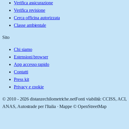
Verifica assicurazione
Verifica revisione
Cerca officina autorizzata
Classe ambientale
Sito
Chi siamo
Estensioni browser
App accesso rapido
Contatti
Press kit
Privacy e cookie
© 2010 -
2026
distanzechilometriche.net
Fonti viabilità: CCISS, ACI,
ANAS, Autostrade per l'Italia · Mappe © OpenStreetMap