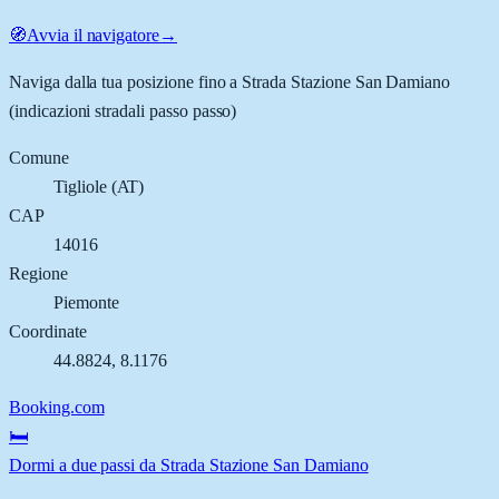
🧭
Avvia il navigatore
→
Naviga dalla tua posizione fino a
Strada Stazione San Damiano
(indicazioni stradali passo passo)
Comune
Tigliole
(
AT
)
CAP
14016
Regione
Piemonte
Coordinate
44.8824
,
8.1176
Booking.com
🛏️
Dormi a due passi da Strada Stazione San Damiano