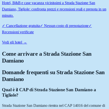
Hotel, B&B e case vacanza vicinissimi a Strada Stazione San
Damiano, Tigliole: confronta prezzi e recensioni reali e prenota in un
minuto.
✓
Cancellazione gratuita
✓
Nessun costo di prenotazione
✓
Recensioni verificate
Vedi gli hotel →
Come arrivare a
Strada Stazione San
Damiano
Domande frequenti su
Strada Stazione San
Damiano
Qual è il CAP di Strada Stazione San Damiano a
Tigliole?
Strada Stazione San Damiano rientra nel CAP 14016 del comune di