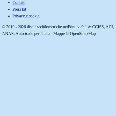
Contatti
Press kit
Privacy e cookie
© 2010 -
2026
distanzechilometriche.net
Fonti viabilità: CCISS, ACI,
ANAS, Autostrade per l'Italia · Mappe © OpenStreetMap