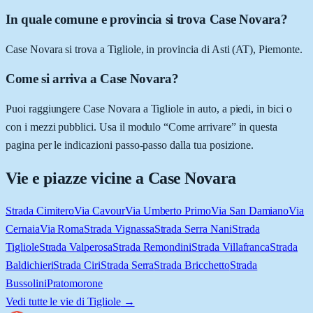
In quale comune e provincia si trova Case Novara?
Case Novara si trova a Tigliole, in provincia di Asti (AT), Piemonte.
Come si arriva a Case Novara?
Puoi raggiungere Case Novara a Tigliole in auto, a piedi, in bici o
con i mezzi pubblici. Usa il modulo “Come arrivare” in questa
pagina per le indicazioni passo-passo dalla tua posizione.
Vie e piazze vicine a
Case Novara
Strada Cimitero
Via Cavour
Via Umberto Primo
Via San Damiano
Via
Cernaia
Via Roma
Strada Vignassa
Strada Serra Nani
Strada
Tigliole
Strada Valperosa
Strada Remondini
Strada Villafranca
Strada
Baldichieri
Strada Ciri
Strada Serra
Strada Bricchetto
Strada
Bussolini
Pratomorone
Vedi tutte le vie di
Tigliole
→