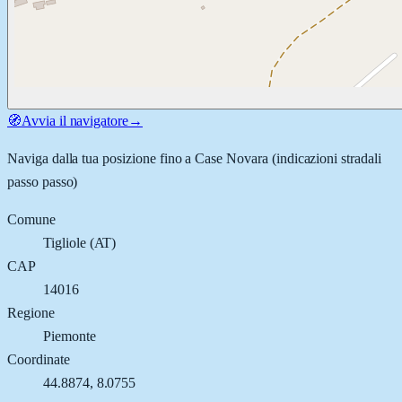
🧭
Avvia il navigatore
→
Naviga dalla tua posizione fino a
Case Novara
(indicazioni stradali
passo passo)
Comune
Tigliole
(
AT
)
CAP
14016
Regione
Piemonte
Coordinate
44.8874
,
8.0755