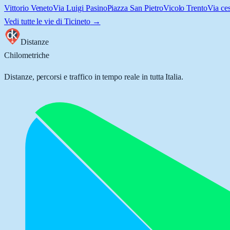
Vittorio Veneto
Via Luigi Pasino
Piazza San Pietro
Vicolo Trento
Via ces
Vedi tutte le vie di
Ticineto
→
Distanze
Chilometriche
Distanze, percorsi e traffico in tempo reale in tutta Italia.