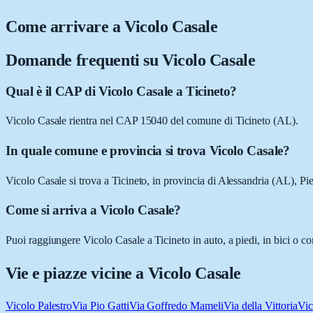
Come arrivare a
Vicolo Casale
Domande frequenti su
Vicolo Casale
Qual è il CAP di Vicolo Casale a Ticineto?
Vicolo Casale rientra nel CAP 15040 del comune di Ticineto (AL).
In quale comune e provincia si trova Vicolo Casale?
Vicolo Casale si trova a Ticineto, in provincia di Alessandria (AL), Pi
Come si arriva a Vicolo Casale?
Puoi raggiungere Vicolo Casale a Ticineto in auto, a piedi, in bici o c
Vie e piazze vicine a
Vicolo Casale
Vicolo Palestro
Via Pio Gatti
Via Goffredo Mameli
Via della Vittoria
Vic