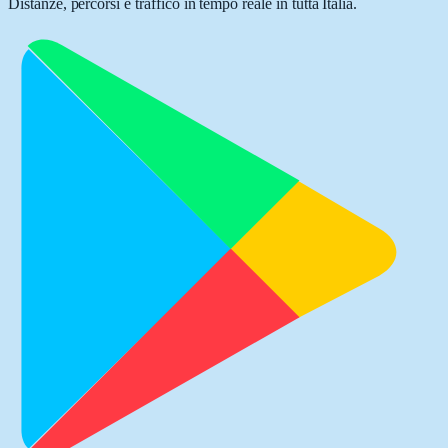
Distanze, percorsi e traffico in tempo reale in tutta Italia.