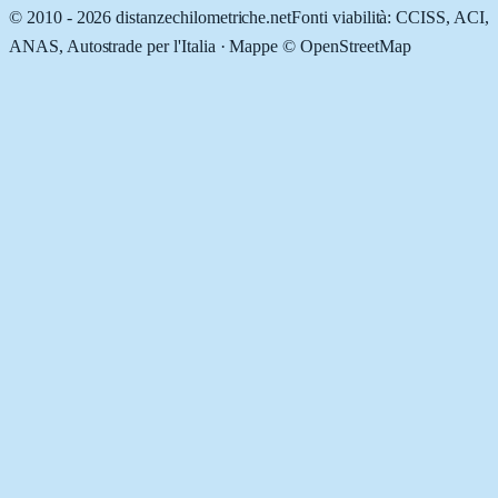
© 2010 -
2026
distanzechilometriche.net
Fonti viabilità: CCISS, ACI,
ANAS, Autostrade per l'Italia · Mappe © OpenStreetMap