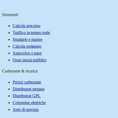
Strumenti
Calcola percorso
Traffico in tempo reale
Stradario e mappe
Calcola pedaggio
Autovelox e tutor
Orari mezzi pubblici
Carburante & ricarica
Prezzi carburante
Distributori metano
Distributori GPL
Colonnine elettriche
Aree di servizio