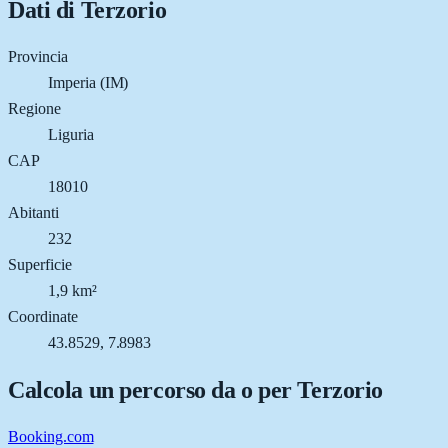
Dati di
Terzorio
Provincia
Imperia (IM)
Regione
Liguria
CAP
18010
Abitanti
232
Superficie
1,9 km²
Coordinate
43.8529, 7.8983
Calcola un percorso da o per
Terzorio
Booking.com