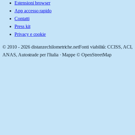
Estensioni browser
App accesso rapido
Contatti
Press kit
Privacy e cookie
© 2010 -
2026
distanzechilometriche.net
Fonti viabilità: CCISS, ACI,
ANAS, Autostrade per l'Italia · Mappe © OpenStreetMap