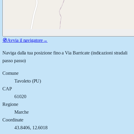
🧭
Avvia il navigatore
→
Naviga dalla tua posizione fino a
Via Barricate
(indicazioni stradali
passo passo)
Comune
Tavoleto
(
PU
)
CAP
61020
Regione
Marche
Coordinate
43.8406
,
12.6018