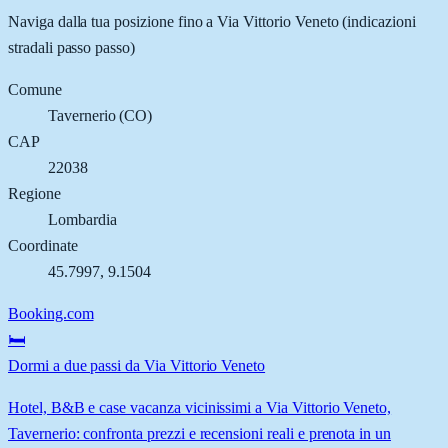
Naviga dalla tua posizione fino a
Via Vittorio Veneto
(indicazioni
stradali passo passo)
Comune
Tavernerio
(
CO
)
CAP
22038
Regione
Lombardia
Coordinate
45.7997
,
9.1504
Booking.com
🛏️
Dormi a due passi da Via Vittorio Veneto
Hotel, B&B e case vacanza vicinissimi a Via Vittorio Veneto,
Tavernerio: confronta prezzi e recensioni reali e prenota in un