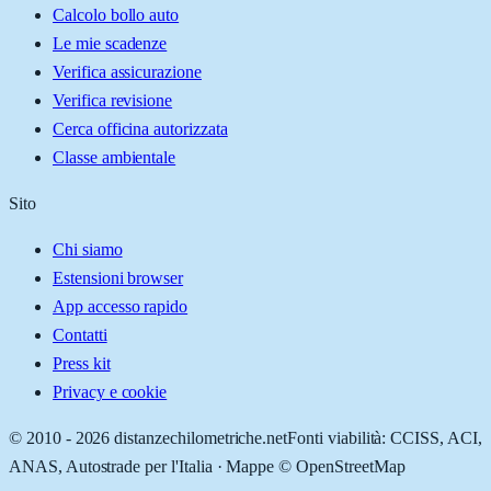
Calcolo bollo auto
Le mie scadenze
Verifica assicurazione
Verifica revisione
Cerca officina autorizzata
Classe ambientale
Sito
Chi siamo
Estensioni browser
App accesso rapido
Contatti
Press kit
Privacy e cookie
© 2010 -
2026
distanzechilometriche.net
Fonti viabilità: CCISS, ACI,
ANAS, Autostrade per l'Italia · Mappe © OpenStreetMap