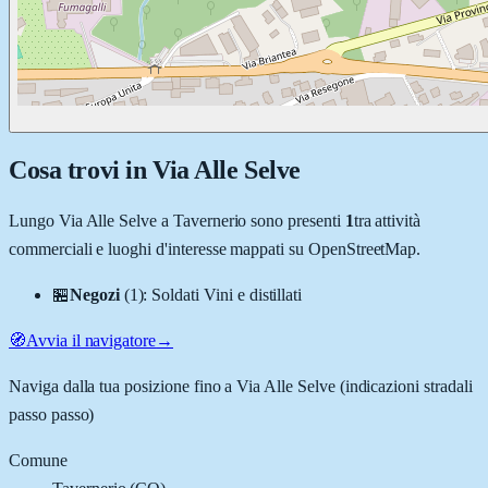
Cosa trovi in
Via Alle Selve
Lungo
Via Alle Selve
a
Tavernerio
sono presenti
1
tra attività
commerciali e luoghi d'interesse mappati su OpenStreetMap.
🏪
Negozi
(
1
)
:
Soldati Vini e distillati
🧭
Avvia il navigatore
→
Naviga dalla tua posizione fino a
Via Alle Selve
(indicazioni stradali
passo passo)
Comune