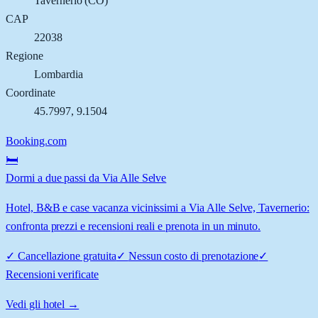
Tavernerio
(
CO
)
CAP
22038
Regione
Lombardia
Coordinate
45.7997
,
9.1504
Booking.com
🛏️
Dormi a due passi da Via Alle Selve
Hotel, B&B e case vacanza vicinissimi a Via Alle Selve, Tavernerio:
confronta prezzi e recensioni reali e prenota in un minuto.
✓
Cancellazione gratuita
✓
Nessun costo di prenotazione
✓
Recensioni verificate
Vedi gli hotel →