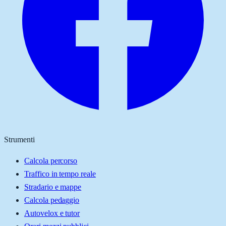
Strumenti
Calcola percorso
Traffico in tempo reale
Stradario e mappe
Calcola pedaggio
Autovelox e tutor