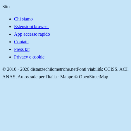
Sito
Chi siamo
Estensioni browser
App accesso rapido
Contatti
Press kit
Privacy e cookie
© 2010 -
2026
distanzechilometriche.net
Fonti viabilità: CCISS, ACI,
ANAS, Autostrade per l'Italia · Mappe © OpenStreetMap