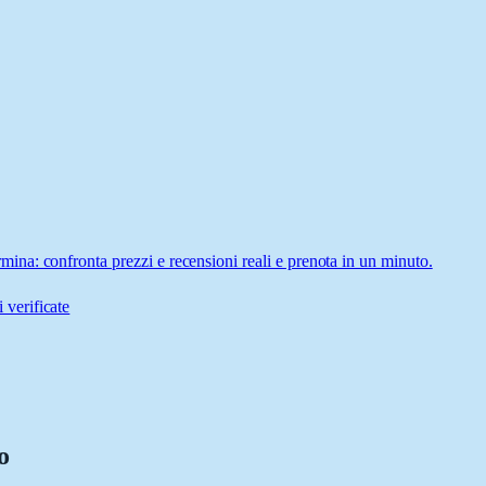
na: confronta prezzi e recensioni reali e prenota in un minuto.
 verificate
o