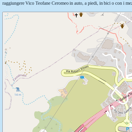
raggiungere Vico Teofane Ceromeo in auto, a piedi, in bici o con i mezz