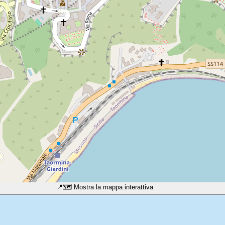
📍
🗺️ Mostra la mappa interattiva