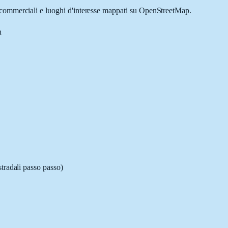
tà commerciali e luoghi d'interesse mappati su OpenStreetMap.
n
stradali passo passo)