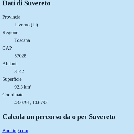
Dati di
Suvereto
Provincia
Livorno (LI)
Regione
Toscana
CAP
57028
Abitanti
3142
Superficie
92,3 km²
Coordinate
43.0791, 10.6792
Calcola un percorso da o per
Suvereto
Booking.com