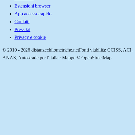
Estensioni browser
App accesso rapido
Contatti
Press kit
Privacy e cookie
© 2010 -
2026
distanzechilometriche.net
Fonti viabilità: CCISS, ACI,
ANAS, Autostrade per l'Italia · Mappe © OpenStreetMap