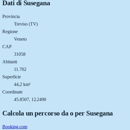
Dati di
Susegana
Provincia
Treviso (TV)
Regione
Veneto
CAP
31058
Abitanti
11.702
Superficie
44,2 km²
Coordinate
45.8507, 12.2490
Calcola un percorso da o per
Susegana
Booking.com