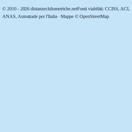
© 2010 -
2026
distanzechilometriche.net
Fonti viabilità: CCISS, ACI,
ANAS, Autostrade per l'Italia · Mappe © OpenStreetMap