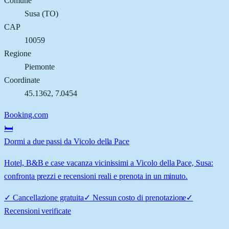
Comune
Susa
(
TO
)
CAP
10059
Regione
Piemonte
Coordinate
45.1362
,
7.0454
Booking.com
🛏️
Dormi a due passi da Vicolo della Pace
Hotel, B&B e case vacanza vicinissimi a Vicolo della Pace, Susa:
confronta prezzi e recensioni reali e prenota in un minuto.
✓
Cancellazione gratuita
✓
Nessun costo di prenotazione
✓
Recensioni verificate