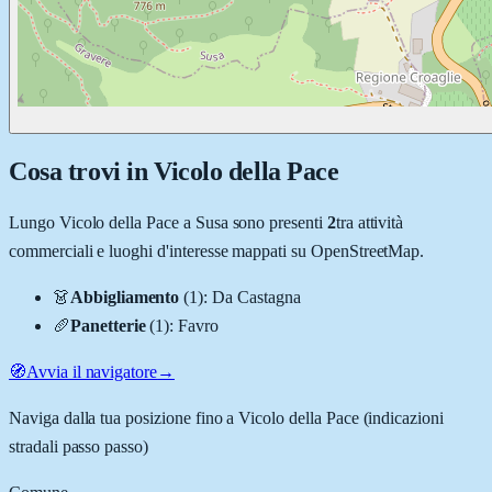
Cosa trovi in
Vicolo della Pace
Lungo
Vicolo della Pace
a
Susa
sono presenti
2
tra attività
commerciali e luoghi d'interesse mappati su OpenStreetMap.
👗
Abbigliamento
(
1
)
:
Da Castagna
🥖
Panetterie
(
1
)
:
Favro
🧭
Avvia il navigatore
→
Naviga dalla tua posizione fino a
Vicolo della Pace
(indicazioni
stradali passo passo)