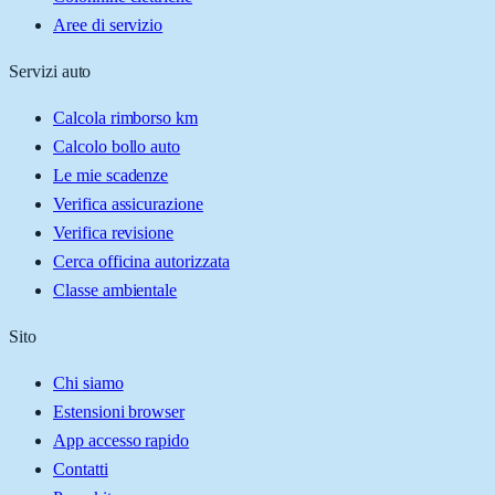
Aree di servizio
Servizi auto
Calcola rimborso km
Calcolo bollo auto
Le mie scadenze
Verifica assicurazione
Verifica revisione
Cerca officina autorizzata
Classe ambientale
Sito
Chi siamo
Estensioni browser
App accesso rapido
Contatti