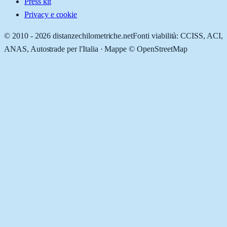
Press kit
Privacy e cookie
© 2010 -
2026
distanzechilometriche.net
Fonti viabilità: CCISS, ACI,
ANAS, Autostrade per l'Italia · Mappe © OpenStreetMap