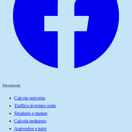
Strumenti
Calcola percorso
Traffico in tempo reale
Stradario e mappe
Calcola pedaggio
Autovelox e tutor