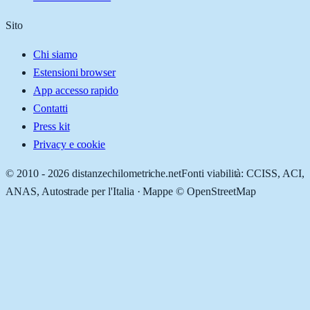
Sito
Chi siamo
Estensioni browser
App accesso rapido
Contatti
Press kit
Privacy e cookie
© 2010 -
2026
distanzechilometriche.net
Fonti viabilità: CCISS, ACI,
ANAS, Autostrade per l'Italia · Mappe © OpenStreetMap