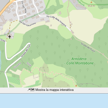
📍
🗺️ Mostra la mappa interattiva