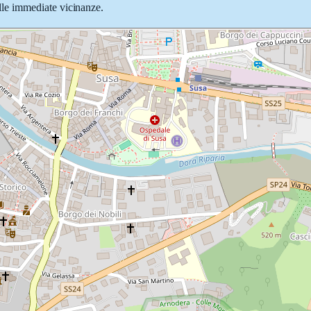
nelle immediate vicinanze.