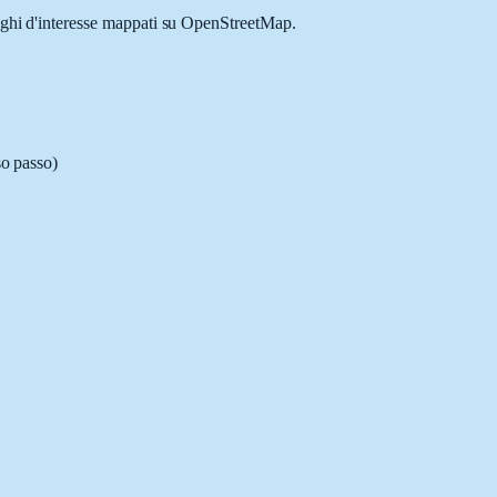
uoghi d'interesse mappati su OpenStreetMap.
so passo)