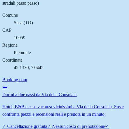
stradali passo passo)
Comune
Susa
(
TO
)
CAP
10059
Regione
Piemonte
Coordinate
45.1330
,
7.0445
Booking.com
🛏️
Dormi a due passi da Via della Consolata
Hotel, B&B e case vacanza vicinissimi a Via della Consolata, Susa:
confronta prezzi e recensioni reali e prenota in un minuto.
✓
Cancellazione gratuita
✓
Nessun costo di prenotazione
✓