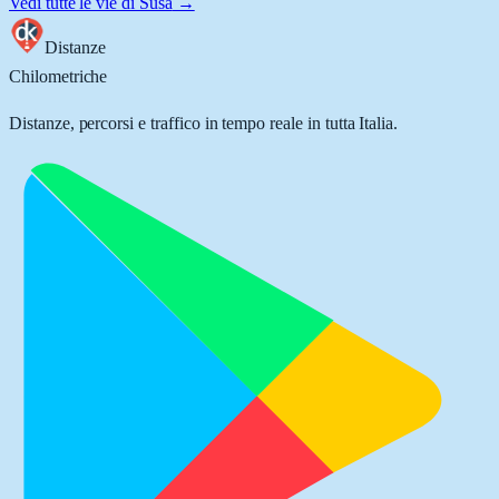
Vedi tutte le vie di
Susa
→
Distanze
Chilometriche
Distanze, percorsi e traffico in tempo reale in tutta Italia.