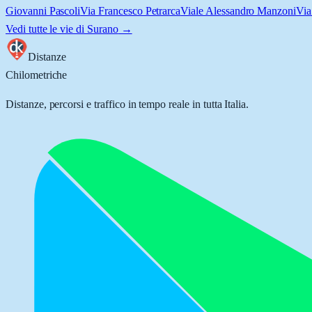
Giovanni Pascoli
Via Francesco Petrarca
Viale Alessandro Manzoni
Via
Vedi tutte le vie di
Surano
→
Distanze
Chilometriche
Distanze, percorsi e traffico in tempo reale in tutta Italia.