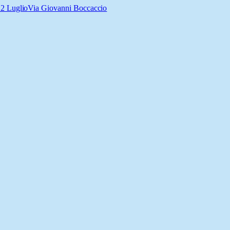
 2 Luglio
Via Giovanni Boccaccio