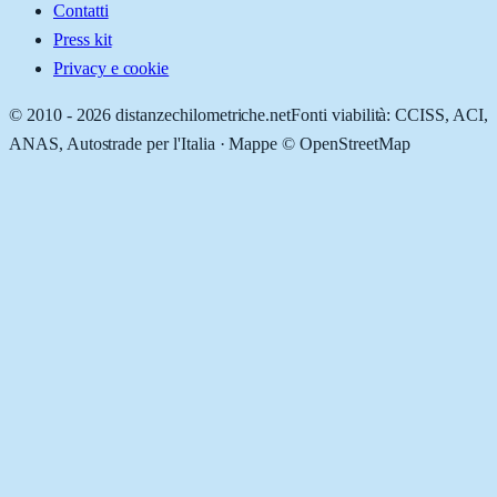
Contatti
Press kit
Privacy e cookie
© 2010 -
2026
distanzechilometriche.net
Fonti viabilità: CCISS, ACI,
ANAS, Autostrade per l'Italia · Mappe © OpenStreetMap