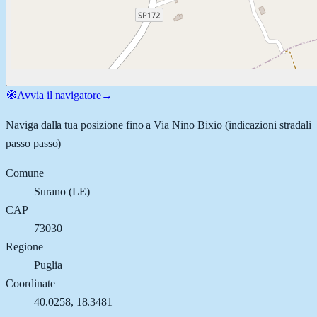
🧭
Avvia il navigatore
→
Naviga dalla tua posizione fino a
Via Nino Bixio
(indicazioni stradali
passo passo)
Comune
Surano
(
LE
)
CAP
73030
Regione
Puglia
Coordinate
40.0258
,
18.3481