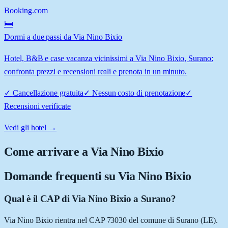
Booking.com
🛏️
Dormi a due passi da Via Nino Bixio
Hotel, B&B e case vacanza vicinissimi a Via Nino Bixio, Surano:
confronta prezzi e recensioni reali e prenota in un minuto.
✓
Cancellazione gratuita
✓
Nessun costo di prenotazione
✓
Recensioni verificate
Vedi gli hotel →
Come arrivare a
Via Nino Bixio
Domande frequenti su
Via Nino Bixio
Qual è il CAP di Via Nino Bixio a Surano?
Via Nino Bixio rientra nel CAP 73030 del comune di Surano (LE).