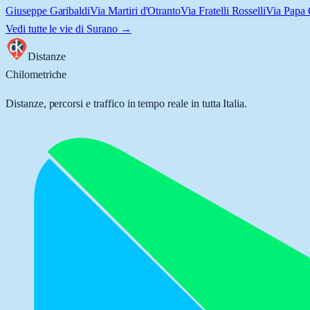
Giuseppe Garibaldi
Via Martiri d'Otranto
Via Fratelli Rosselli
Via Papa 
Vedi tutte le vie di
Surano
→
Distanze
Chilometriche
Distanze, percorsi e traffico in tempo reale in tutta Italia.