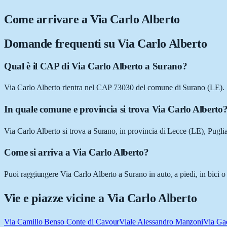
Come arrivare a
Via Carlo Alberto
Domande frequenti su
Via Carlo Alberto
Qual è il CAP di Via Carlo Alberto a Surano?
Via Carlo Alberto rientra nel CAP 73030 del comune di Surano (LE).
In quale comune e provincia si trova Via Carlo Alberto
Via Carlo Alberto si trova a Surano, in provincia di Lecce (LE), Puglia
Come si arriva a Via Carlo Alberto?
Puoi raggiungere Via Carlo Alberto a Surano in auto, a piedi, in bici o
Vie e piazze vicine a
Via Carlo Alberto
Via Camillo Benso Conte di Cavour
Viale Alessandro Manzoni
Via Ga