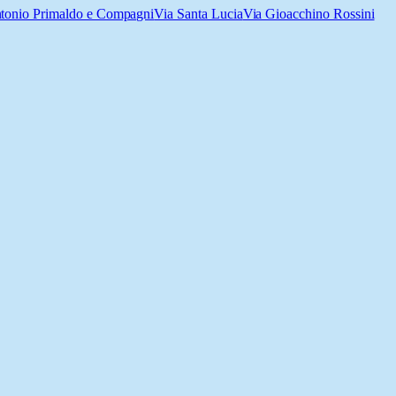
Antonio Primaldo e Compagni
Via Santa Lucia
Via Gioacchino Rossini