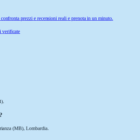
confronta prezzi e recensioni reali e prenota in un minuto.
 verificate
).
i?
 Brianza (MB), Lombardia.