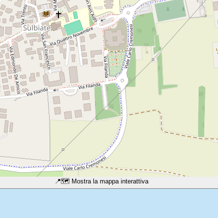
📍
🗺️ Mostra la mappa interattiva