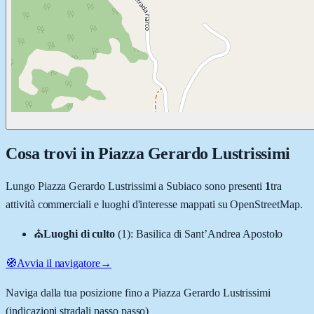
Cosa trovi in
Piazza Gerardo Lustrissimi
Lungo
Piazza Gerardo Lustrissimi
a
Subiaco
sono presenti
1
tra
attività commerciali e luoghi d'interesse mappati su OpenStreetMap.
⛪
Luoghi di culto
(
1
)
:
Basilica di Sant’Andrea Apostolo
🧭
Avvia il navigatore
→
Naviga dalla tua posizione fino a
Piazza Gerardo Lustrissimi
(indicazioni stradali passo passo)