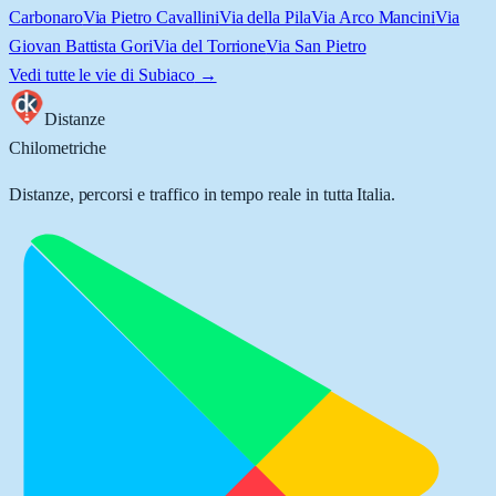
Carbonaro
Via Pietro Cavallini
Via della Pila
Via Arco Mancini
Via
Giovan Battista Gori
Via del Torrione
Via San Pietro
Vedi tutte le vie di
Subiaco
→
Distanze
Chilometriche
Distanze, percorsi e traffico in tempo reale in tutta Italia.