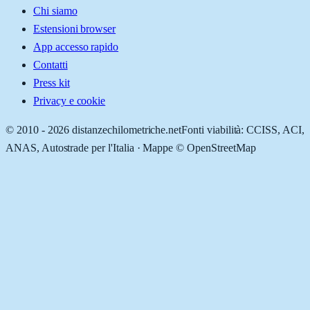
Chi siamo
Estensioni browser
App accesso rapido
Contatti
Press kit
Privacy e cookie
© 2010 -
2026
distanzechilometriche.net
Fonti viabilità: CCISS, ACI,
ANAS, Autostrade per l'Italia · Mappe © OpenStreetMap