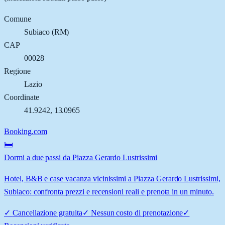
Comune
Subiaco
(
RM
)
CAP
00028
Regione
Lazio
Coordinate
41.9242
,
13.0965
Booking.com
🛏️
Dormi a due passi da Piazza Gerardo Lustrissimi
Hotel, B&B e case vacanza vicinissimi a Piazza Gerardo Lustrissimi,
Subiaco: confronta prezzi e recensioni reali e prenota in un minuto.
✓
Cancellazione gratuita
✓
Nessun costo di prenotazione
✓