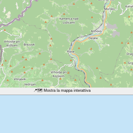
📍
🗺️ Mostra la mappa interattiva