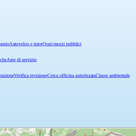
aggio
Autovelox e tutor
Orari mezzi pubblici
iche
Aree di servizio
urazione
Verifica revisione
Cerca officina autorizzata
Classe ambientale