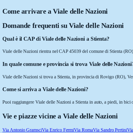
Come arrivare a
Viale delle Nazioni
Domande frequenti su
Viale delle Nazioni
Qual è il CAP di Viale delle Nazioni a Stienta?
Viale delle Nazioni rientra nel CAP 45039 del comune di Stienta (RO)
In quale comune e provincia si trova Viale delle Nazioni
Viale delle Nazioni si trova a Stienta, in provincia di Rovigo (RO), Ve
Come si arriva a Viale delle Nazioni?
Puoi raggiungere Viale delle Nazioni a Stienta in auto, a piedi, in bic
Vie e piazze vicine a
Viale delle Nazioni
Via Antonio Gramsci
Via Enrico Fermi
Via Roma
Via Sandro Pertini
Vi