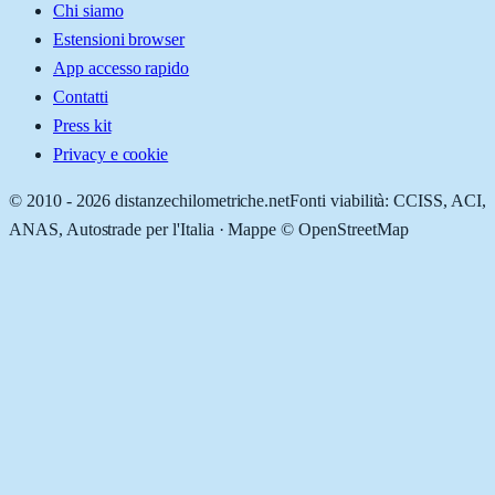
Chi siamo
Estensioni browser
App accesso rapido
Contatti
Press kit
Privacy e cookie
© 2010 -
2026
distanzechilometriche.net
Fonti viabilità: CCISS, ACI,
ANAS, Autostrade per l'Italia · Mappe © OpenStreetMap