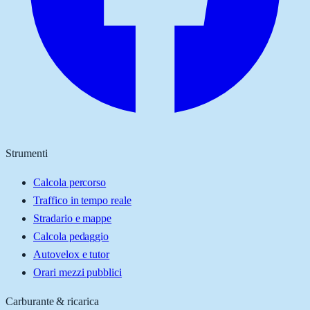
Strumenti
Calcola percorso
Traffico in tempo reale
Stradario e mappe
Calcola pedaggio
Autovelox e tutor
Orari mezzi pubblici
Carburante & ricarica