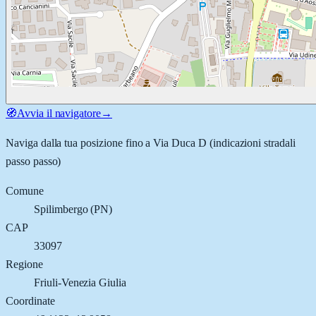
🧭
Avvia il navigatore
→
Naviga dalla tua posizione fino a
Via Duca D
(indicazioni stradali
passo passo)
Comune
Spilimbergo
(
PN
)
CAP
33097
Regione
Friuli-Venezia Giulia
Coordinate