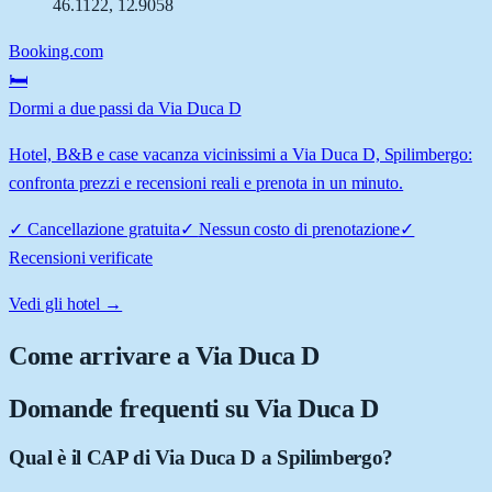
46.1122
,
12.9058
Booking.com
🛏️
Dormi a due passi da Via Duca D
Hotel, B&B e case vacanza vicinissimi a Via Duca D, Spilimbergo:
confronta prezzi e recensioni reali e prenota in un minuto.
✓
Cancellazione gratuita
✓
Nessun costo di prenotazione
✓
Recensioni verificate
Vedi gli hotel →
Come arrivare a
Via Duca D
Domande frequenti su
Via Duca D
Qual è il CAP di Via Duca D a Spilimbergo?