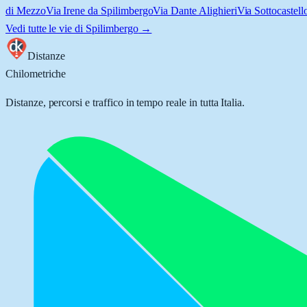
di Mezzo
Via Irene da Spilimbergo
Via Dante Alighieri
Via Sottocastell
Vedi tutte le vie di
Spilimbergo
→
Distanze
Chilometriche
Distanze, percorsi e traffico in tempo reale in tutta Italia.