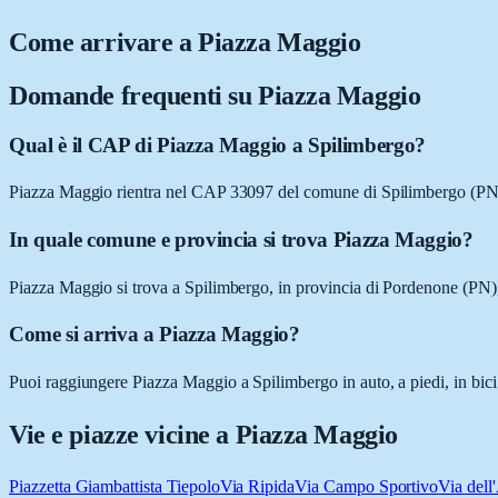
Come arrivare a
Piazza Maggio
Domande frequenti su
Piazza Maggio
Qual è il CAP di Piazza Maggio a Spilimbergo?
Piazza Maggio rientra nel CAP 33097 del comune di Spilimbergo (PN
In quale comune e provincia si trova Piazza Maggio?
Piazza Maggio si trova a Spilimbergo, in provincia di Pordenone (PN),
Come si arriva a Piazza Maggio?
Puoi raggiungere Piazza Maggio a Spilimbergo in auto, a piedi, in bici
Vie e piazze vicine a
Piazza Maggio
Piazzetta Giambattista Tiepolo
Via Ripida
Via Campo Sportivo
Via del