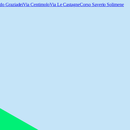
do Graziadei
Via Centimolo
Via Le Castagne
Corso Saverio Solimene