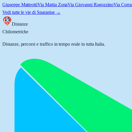
Giuseppe Matteotti
Via Mattia Zona
Via Giovanni Ragozzino
Via Corra
Vedi tutte le vie di
Sparanise
→
Distanze
Chilometriche
Distanze, percorsi e traffico in tempo reale in tutta Italia.