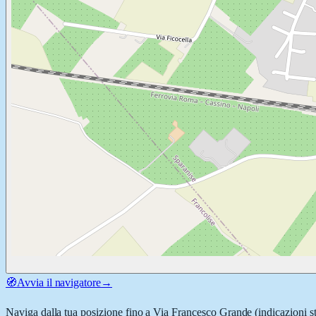
🧭
Avvia il navigatore
→
Naviga dalla tua posizione fino a
Via Francesco Grande
(indicazioni s