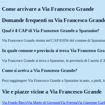
Come arrivare a
Via Francesco Grande
Domande frequenti su
Via Francesco Grand
Qual è il CAP di Via Francesco Grande a Sparanise?
Via Francesco Grande rientra nel CAP 81056 del comune di Sparanis
In quale comune e provincia si trova Via Francesco Gr
Via Francesco Grande si trova a Sparanise, in provincia di Caserta (
Come si arriva a Via Francesco Grande?
Puoi raggiungere Via Francesco Grande a Sparanise in auto, a piedi, in
Vie e piazze vicine a
Via Francesco Grande
Via Fondo Rieco
Via Mario di Giovanni
Via Foresta
Via Giuseppe Gari