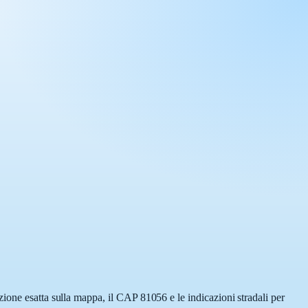
ione esatta sulla mappa, il CAP 81056 e le indicazioni stradali per