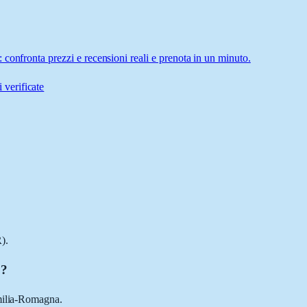
confronta prezzi e recensioni reali e prenota in un minuto.
 verificate
).
o?
Emilia-Romagna.