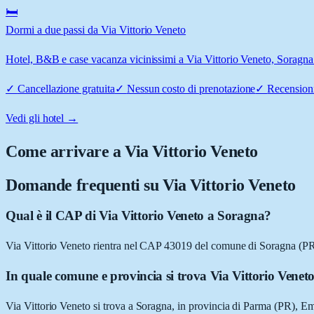
🛏️
Dormi a due passi da Via Vittorio Veneto
Hotel, B&B e case vacanza vicinissimi a Via Vittorio Veneto, Soragna: 
✓
Cancellazione gratuita
✓
Nessun costo di prenotazione
✓
Recensioni
Vedi gli hotel →
Come arrivare a
Via Vittorio Veneto
Domande frequenti su
Via Vittorio Veneto
Qual è il CAP di Via Vittorio Veneto a Soragna?
Via Vittorio Veneto rientra nel CAP 43019 del comune di Soragna (PR
In quale comune e provincia si trova Via Vittorio Venet
Via Vittorio Veneto si trova a Soragna, in provincia di Parma (PR), 