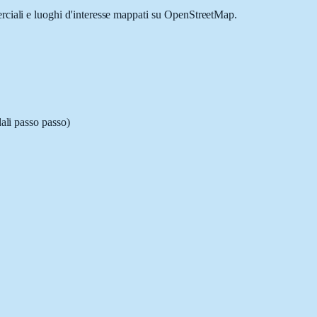
erciali e luoghi d'interesse mappati su OpenStreetMap.
dali passo passo)