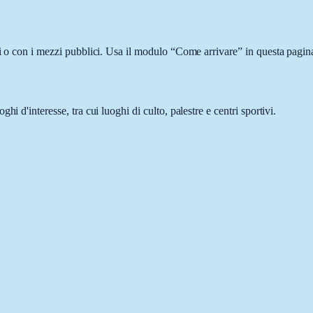
i o con i mezzi pubblici. Usa il modulo “Come arrivare” in questa pagina
i d'interesse, tra cui luoghi di culto, palestre e centri sportivi.