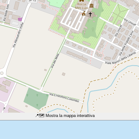
📍
🗺️ Mostra la mappa interattiva