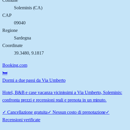
Comune
Soleminis
(
CA
)
CAP
09040
Regione
Sardegna
Coordinate
39.3480
,
9.1817
Booking.com
🛏️
Dormi a due passi da Via Umberto
Hotel, B&B e case vacanza vicinissimi a Via Umberto, Soleminis:
confronta prezzi e recensioni reali e prenota in un minuto.
✓
Cancellazione gratuita
✓
Nessun costo di prenotazione
✓
Recensioni verificate