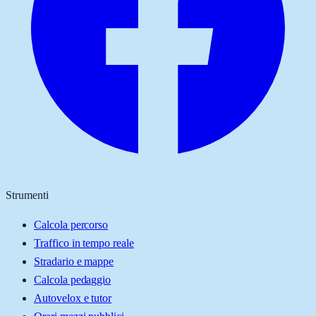
Strumenti
Calcola percorso
Traffico in tempo reale
Stradario e mappe
Calcola pedaggio
Autovelox e tutor