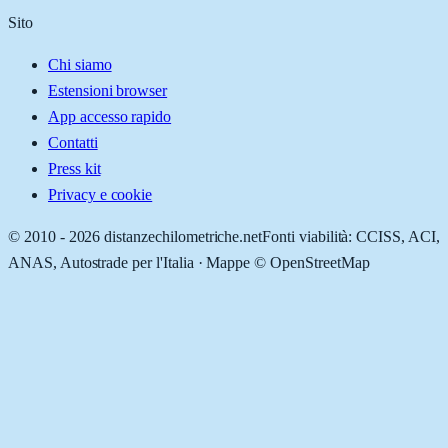
Sito
Chi siamo
Estensioni browser
App accesso rapido
Contatti
Press kit
Privacy e cookie
© 2010 -
2026
distanzechilometriche.net
Fonti viabilità: CCISS, ACI,
ANAS, Autostrade per l'Italia · Mappe © OpenStreetMap