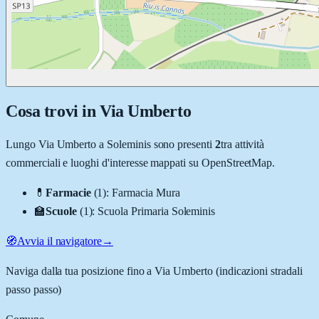
Cosa trovi in
Via Umberto
Lungo
Via Umberto
a
Soleminis
sono presenti
2
tra attività
commerciali e luoghi d'interesse mappati su OpenStreetMap.
💊
Farmacie
(
1
)
:
Farmacia Mura
🏫
Scuole
(
1
)
:
Scuola Primaria Soleminis
🧭
Avvia il navigatore
→
Naviga dalla tua posizione fino a
Via Umberto
(indicazioni stradali
passo passo)