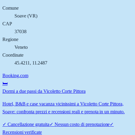
Comune
Soave
(
VR
)
CAP
37038
Regione
Veneto
Coordinate
45.4211
,
11.2487
Booking.com
🛏️
Dormi a due passi da Vicoletto Corte Pittora
Hotel, B&B e case vacanza vicinissimi a Vicoletto Corte Pittora,
Soave: confronta prezzi e recensioni reali e prenota in un minuto.
✓
Cancellazione gratuita
✓
Nessun costo di prenotazione
✓
Recensioni verificate