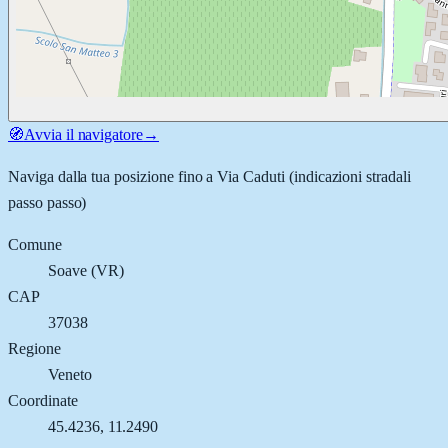
🧭
Avvia il navigatore
→
Naviga dalla tua posizione fino a
Via Caduti
(indicazioni stradali
passo passo)
Comune
Soave
(
VR
)
CAP
37038
Regione
Veneto
Coordinate
45.4236
,
11.2490