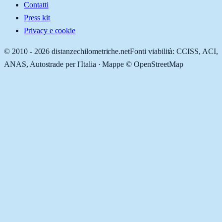
Contatti
Press kit
Privacy e cookie
© 2010 -
2026
distanzechilometriche.net
Fonti viabilità: CCISS, ACI,
ANAS, Autostrade per l'Italia · Mappe © OpenStreetMap