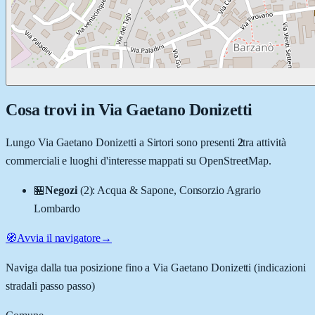
Cosa trovi in
Via Gaetano Donizetti
Lungo
Via Gaetano Donizetti
a
Sirtori
sono presenti
2
tra attività
commerciali e luoghi d'interesse mappati su OpenStreetMap.
🏪
Negozi
(
2
)
:
Acqua & Sapone, Consorzio Agrario
Lombardo
🧭
Avvia il navigatore
→
Naviga dalla tua posizione fino a
Via Gaetano Donizetti
(indicazioni
stradali passo passo)