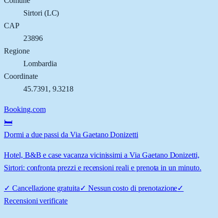
Comune
Sirtori
(
LC
)
CAP
23896
Regione
Lombardia
Coordinate
45.7391
,
9.3218
Booking.com
🛏️
Dormi a due passi da Via Gaetano Donizetti
Hotel, B&B e case vacanza vicinissimi a Via Gaetano Donizetti,
Sirtori: confronta prezzi e recensioni reali e prenota in un minuto.
✓
Cancellazione gratuita
✓
Nessun costo di prenotazione
✓
Recensioni verificate