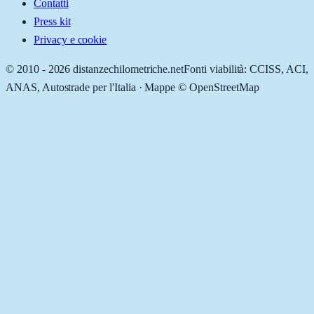
Contatti
Press kit
Privacy e cookie
© 2010 -
2026
distanzechilometriche.net
Fonti viabilità: CCISS, ACI,
ANAS, Autostrade per l'Italia · Mappe © OpenStreetMap