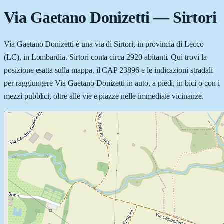
Via Gaetano Donizetti
—
Sirtori
Via Gaetano Donizetti è una via di Sirtori, in provincia di Lecco
(LC), in Lombardia. Sirtori conta circa 2920 abitanti. Qui trovi la
posizione esatta sulla mappa, il CAP 23896 e le indicazioni stradali
per raggiungere Via Gaetano Donizetti in auto, a piedi, in bici o con i
mezzi pubblici, oltre alle vie e piazze nelle immediate vicinanze.