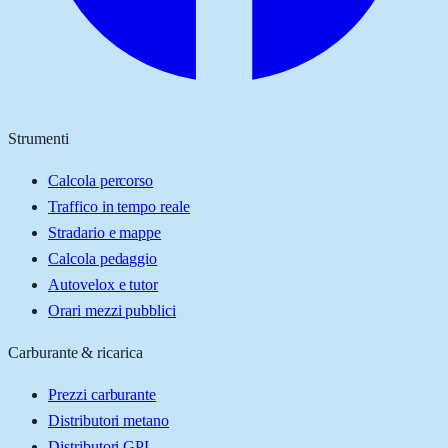
Strumenti
Calcola percorso
Traffico in tempo reale
Stradario e mappe
Calcola pedaggio
Autovelox e tutor
Orari mezzi pubblici
Carburante & ricarica
Prezzi carburante
Distributori metano
Distributori GPL