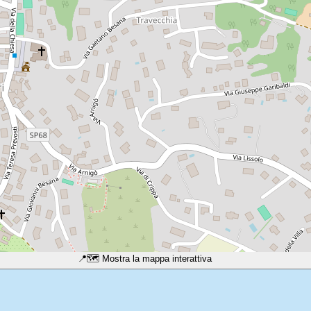
📍
🗺️ Mostra la mappa interattiva