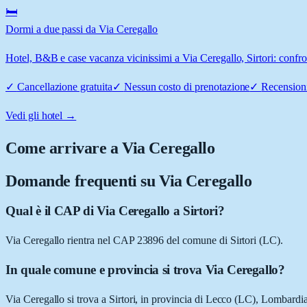
🛏️
Dormi a due passi da Via Ceregallo
Hotel, B&B e case vacanza vicinissimi a Via Ceregallo, Sirtori: confron
✓
Cancellazione gratuita
✓
Nessun costo di prenotazione
✓
Recensioni
Vedi gli hotel →
Come arrivare a
Via Ceregallo
Domande frequenti su
Via Ceregallo
Qual è il CAP di Via Ceregallo a Sirtori?
Via Ceregallo rientra nel CAP 23896 del comune di Sirtori (LC).
In quale comune e provincia si trova Via Ceregallo?
Via Ceregallo si trova a Sirtori, in provincia di Lecco (LC), Lombardia