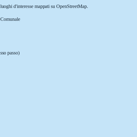
 e luoghi d'interesse mappati su OpenStreetMap.
ra Comunale
asso passo)