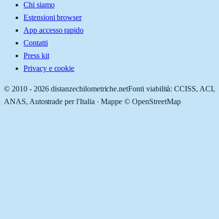
Chi siamo
Estensioni browser
App accesso rapido
Contatti
Press kit
Privacy e cookie
© 2010 -
2026
distanzechilometriche.net
Fonti viabilità: CCISS, ACI,
ANAS, Autostrade per l'Italia · Mappe © OpenStreetMap