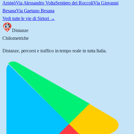
Arnigò
Via Alessandro Volta
Sentiero dei Roccoli
Via Giovanni
Besana
Via Gaetano Besana
Vedi tutte le vie di
Sirtori
→
Distanze
Chilometriche
Distanze, percorsi e traffico in tempo reale in tutta Italia.