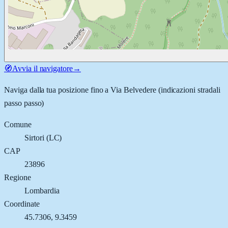
🧭
Avvia il navigatore
→
Naviga dalla tua posizione fino a
Via Belvedere
(indicazioni stradali
passo passo)
Comune
Sirtori
(
LC
)
CAP
23896
Regione
Lombardia
Coordinate
45.7306
,
9.3459